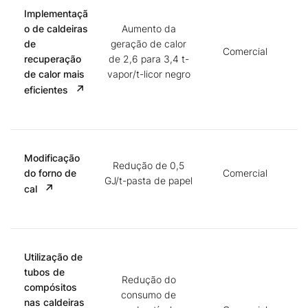
Implementaçã
o de caldeiras
Aumento da
de
geração de calor
Comercial
recuperação
de 2,6 para 3,4 t-
de calor mais
vapor/t-licor negro
eficientes
Modificação
Redução de 0,5
do forno de
Comercial
GJ/t-pasta de papel
cal
Utilização de
tubos de
Redução do
compósitos
consumo de
nas caldeiras