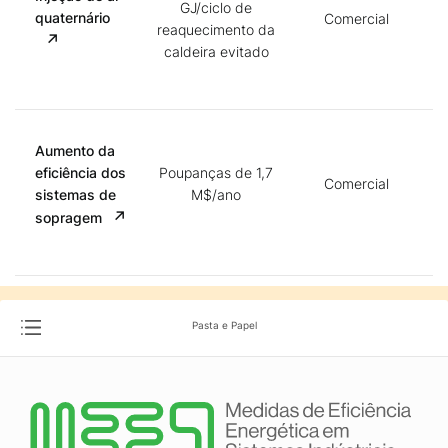
GJ/ciclo de
quaternário
Comercial
reaquecimento da
caldeira evitado
Aumento da
eficiência dos
Poupanças de 1,7
Comercial
sistemas de
M$/ano
sopragem
Pasta e Papel