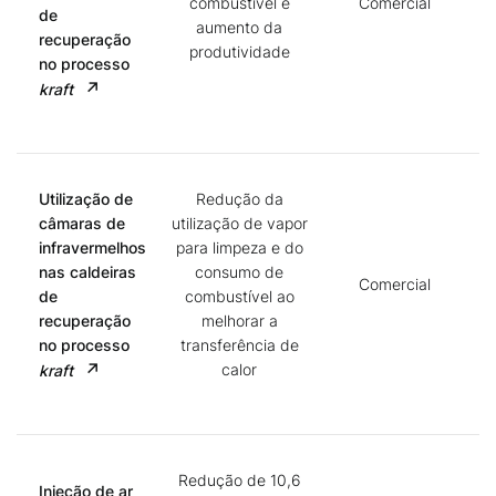
combustível e
Comercial
de
aumento da
recuperação
produtividade
no processo
kraft
Utilização de
Redução da
câmaras de
utilização de vapor
infravermelhos
para limpeza e do
nas caldeiras
consumo de
Comercial
de
combustível ao
recuperação
melhorar a
no processo
transferência de
calor
kraft
Redução de 10,6
Injeção de ar