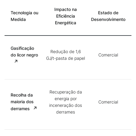
Impacto na
Tecnologia ou
Estado de
Eficiência
Medida
Desenvolvimento
Energética
Gasificação
Redução de 1,6
do licor negro
Comercial
GJ/t-pasta de papel
Recuperação da
Recolha da
energia por
maioria dos
Comercial
inceneração dos
derrames
derrames