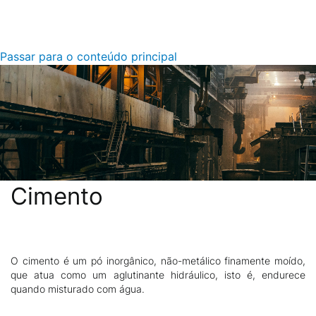
Passar para o conteúdo principal
Cimento
O cimento é um pó inorgânico, não-metálico finamente moído,
Descrição
que atua como um aglutinante hidráulico, isto é, endurece
quando misturado com água.