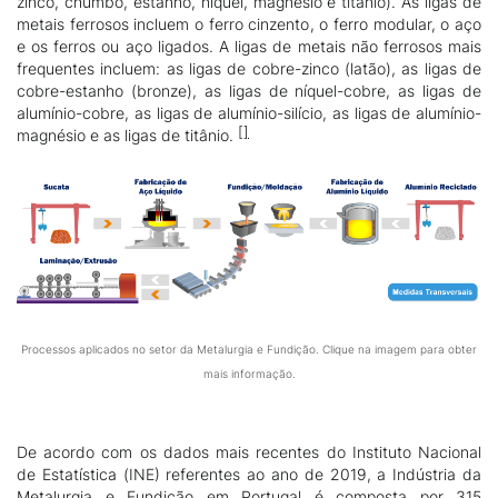
zinco, chumbo, estanho, níquel, magnésio e titânio). As ligas de
metais ferrosos incluem o ferro cinzento, o ferro modular, o aço
e os ferros ou aço ligados. A ligas de metais não ferrosos mais
frequentes incluem: as ligas de cobre-zinco (latão), as ligas de
cobre-estanho (bronze), as ligas de níquel-cobre, as ligas de
alumínio-cobre, as ligas de alumínio-silício, as ligas de alumínio-
magnésio e as ligas de titânio.
Processos aplicados no setor da Metalurgia e Fundição. Clique na imagem para obter
mais informação.
De acordo com os dados mais recentes do Instituto Nacional
de Estatística (INE) referentes ao ano de 2019, a Indústria da
Metalurgia e Fundição em Portugal é composta por 315