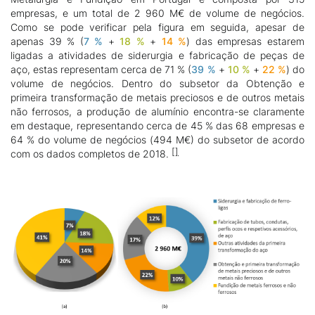
empresas, e um total de 2 960 M€ de volume de negócios.
Como se pode verificar pela figura em seguida, apesar de
apenas 39 %
(
7 %
+
18 %
+
14 %
) das empresas estarem
ligadas a atividades de siderurgia e fabricação de peças de
aço, estas representam cerca de 71 % (
39 %
+
10 %
+
22 %
) do
volume de negócios. Dentro do subsetor da Obtenção e
primeira transformação de metais preciosos e de outros metais
não ferrosos, a produção de alumínio encontra-se claramente
em destaque, representando cerca de 45 % das 68 empresas e
64 % do volume de negócios (494 M€) do subsetor de acordo
com os dados completos de 2018.