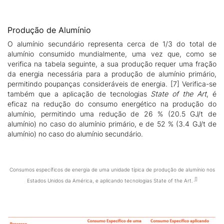
Produção de Alumínio
O alumínio secundário representa cerca de 1/3 do total de
alumínio consumido mundialmente, uma vez que, como se
verifica na tabela seguinte, a sua produção requer uma fração
da energia necessária para a produção de alumínio primário,
permitindo poupanças consideráveis de energia. [7] Verifica-se
também que a aplicação de tecnologias
State of the Art
, é
eficaz na redução do consumo energético na produção do
alumínio, permitindo uma redução de 26 % (20.5 GJ/t de
alumínio) no caso do alumínio primário, e de 52 % (3.4 GJ/t de
alumínio) no caso do alumínio secundário.
Consumos específicos de energia de uma unidade típica de produção de alumínio nos
Estados Unidos da América, e aplicando tecnologias State of the Art.