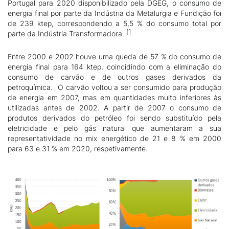
Portugal para 2020 disponibilizado pela DGEG, o consumo de
energia final por parte da Indústria da Metalurgia e Fundição foi
de 239 ktep, correspondendo a 5,5 % do consumo total por
parte da Indústria Transformadora.
Entre 2000 e 2002 houve uma queda de 57 % do consumo de
energia final para 164 ktep, coincidindo com a eliminação do
consumo de carvão e de outros gases derivados da
petroquímica. O carvão voltou a ser consumido para produção
de energia em 2007, mas em quantidades muito inferiores às
utilizadas antes de 2002. A partir de 2007 o consumo de
produtos derivados do petróleo foi sendo substituído pela
eletricidade e pelo gás natural que aumentaram a sua
representatividade no mix energético de 21 e 8 % em 2000
para 63 e 31 % em 2020, respetivamente.