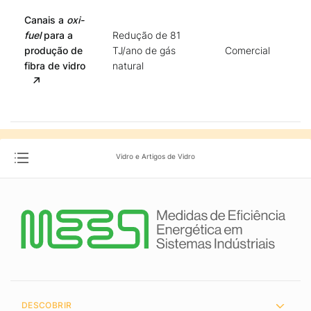
Canais a
oxi-
fuel
para a
Redução de 81
produção de
TJ/ano de gás
Comercial
fibra de vidro
natural
Vidro e Artigos de Vidro
DESCOBRIR