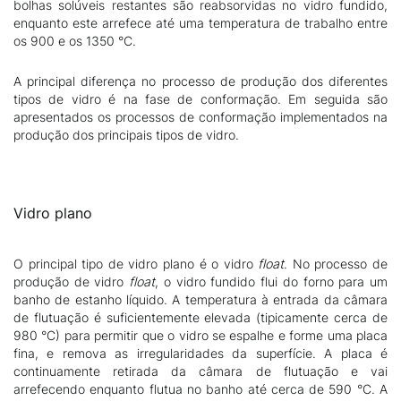
bolhas solúveis restantes são reabsorvidas no vidro fundido,
enquanto este arrefece até uma temperatura de trabalho entre
os 900 e os 1350 °C.
A principal diferença no processo de produção dos diferentes
tipos de vidro é na fase de conformação. Em seguida são
apresentados os processos de conformação implementados na
produção dos principais tipos de vidro.
Vidro plano
O principal tipo de vidro plano é o vidro
float
. No processo de
produção de vidro
float
, o vidro fundido flui do forno para um
banho de estanho líquido. A temperatura à entrada da câmara
de flutuação é suficientemente elevada (tipicamente cerca de
980 °C) para permitir que o vidro se espalhe e forme uma placa
fina, e remova as irregularidades da superfície. A placa é
continuamente retirada da câmara de flutuação e vai
arrefecendo enquanto flutua no banho até cerca de 590 °C. A