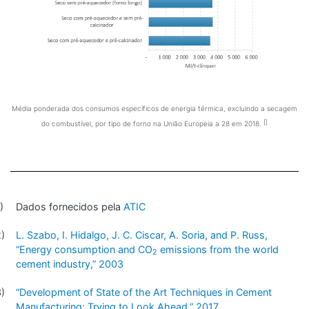
Média ponderada dos consumos específicos de energia térmica, excluindo a secagem
do combustível, por tipo de forno na União Europeia a 28 em 2018.
Dados fornecidos pela
ATIC
L. Szabo, I. Hidalgo, J. C. Ciscar, A. Soria, and P. Russ,
“Energy consumption and CO
emissions from the world
2
cement industry,” 2003
“Development of State of the Art Techniques in Cement
Manufacturing: Trying to Look Ahead,” 2017