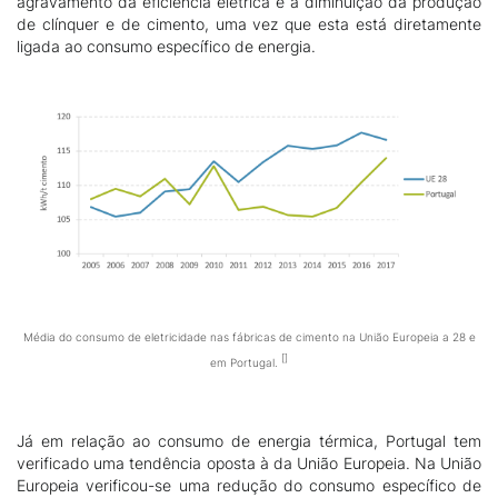
agravamento da eficiência elétrica é a diminuição da produção
de clínquer e de cimento, uma vez que esta está diretamente
ligada ao consumo específico de energia.
Média do consumo de eletricidade nas fábricas de cimento na União Europeia a 28 e
em Portugal.
Já em relação ao consumo de energia térmica, Portugal tem
verificado uma tendência oposta à da União Europeia. Na União
Europeia verificou-se uma redução do consumo específico de