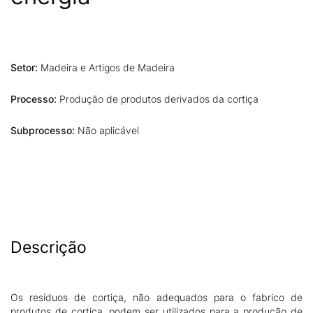
Setor:
Madeira e Artigos de Madeira
Processo:
Produção de produtos derivados da cortiça
Subprocesso:
Não aplicável
Descrição
Os resíduos de cortiça, não adequados para o fabrico de
produtos de cortiça, podem ser utilizados para a produção de