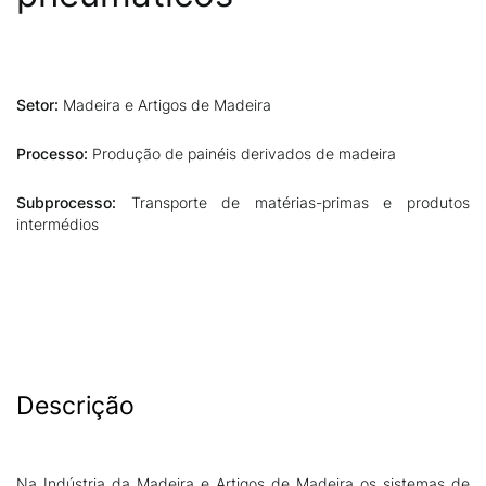
Setor:
Madeira e Artigos de Madeira
Processo:
Produção de painéis derivados de madeira
Subprocesso:
Transporte de matérias-primas e produtos
intermédios
Descrição
Na Indústria da Madeira e Artigos de Madeira os sistemas de