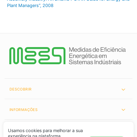
Plant Managers”, 2008
DESCOBRIR
INFORMAÇÕES
PARCEIROS
Usamos cookies para melhorar a sua
experiência na plataforma.