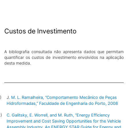
Custos de Investimento
A bibliografia consultada não apresenta dados que permitam
quantificar os custos de investimento envolvidos na aplicação
desta medida.
J
. M. L. Ramalheira, “Comportamento Mecânico de Peças
Hidroformadas,” Faculdade de Engenharia do Porto, 2008
C. Galitsky, E. Worrell, and M. Ruth, “Energy Efficiency
Improvement and Cost Saving Opportunities for the Vehicle
Assembly Industry. An ENERGY STAR Guide for Energy and