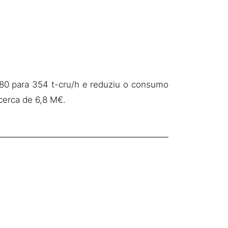
80 para 354 t-cru/h e reduziu o consumo
cerca de 6,8 M€.