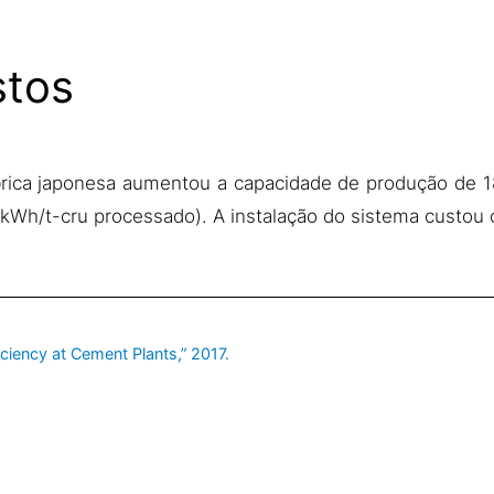
stos
rica japonesa aumentou a capacidade de produção de 1
 kWh/t-cru processado). A instalação do sistema custou 
ciency at Cement Plants,” 2017.