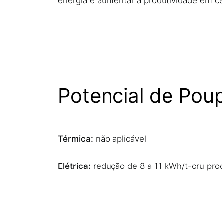
energia e aumentar a produtividade em c
Potencial de Pou
Térmica:
não aplicável
Elétrica:
redução de 8 a 11 kWh/t-cru pr