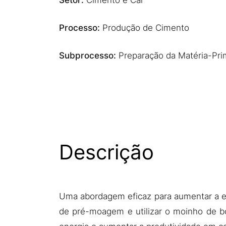
Setor:
Cimento e Cal
Processo:
Produção de Cimento
Subprocesso:
Preparação da Matéria-Pri
Descrição
Uma abordagem eficaz para aumentar a ef
de pré-moagem e utilizar o moinho de bo