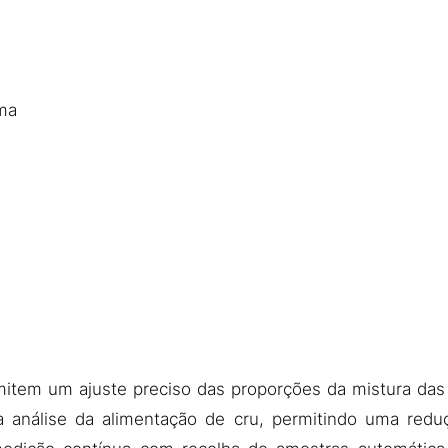
ma
item um ajuste preciso das proporções da mistura das
a análise da alimentação de cru, permitindo uma redu