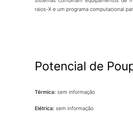
sistemas combinam equipamentos de me
raios-X e um programa computacional para
Potencial de Pou
Térmica:
sem informação
Elétrica:
sem informação