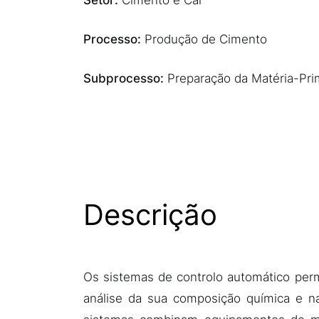
Setor:
Cimento e Cal
Processo:
Produção de Cimento
Subprocesso:
Preparação da Matéria-Pri
Descrição
Os sistemas de controlo automático perm
análise da sua composição química e n