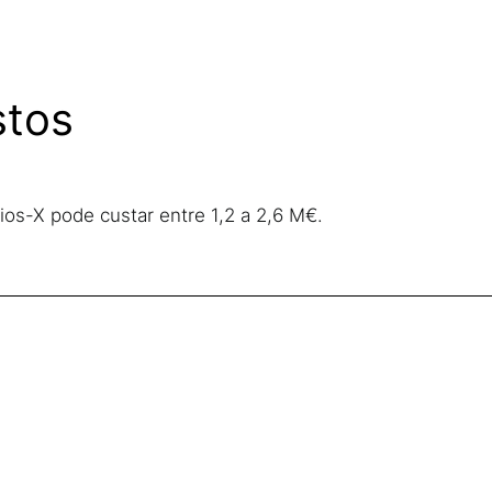
stos
os-X pode custar entre 1,2 a 2,6 M€.