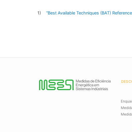
“Best Available Techniques (BAT) Reference 
DESC
Enqua
Medida
Medida