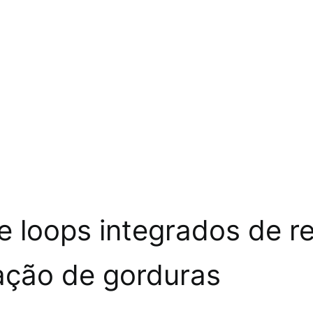
 loops integrados de 
ação de gorduras