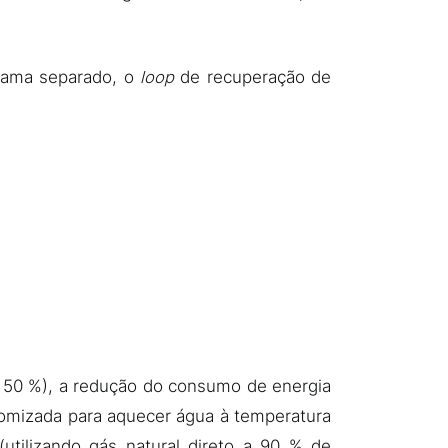
 lama separado, o
loop
de recuperação de
50 %), a redução do consumo de energia
nomizada para aquecer água à temperatura
tilizando gás natural direto a 90 % de