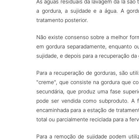
As águas residuais da lavagem da lã são
a gordura, a sujidade e a água. A gord
tratamento posterior.
Não existe consenso sobre a melhor for
em gordura separadamente, enquanto out
sujidade, e depois para a recuperação da 
Para a recuperação de gorduras, são util
"creme", que consiste na gordura que c
secundária, que produz uma fase superio
pode ser vendida como subproduto. A fa
encaminhada para a estação de tratament
total ou parcialmente reciclada para a ferv
Para a remoção de sujidade podem utiliz