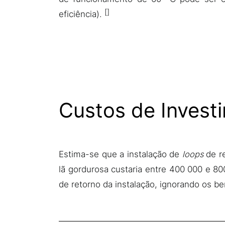
eficiência).
Custos de Invest
Estima-se que a instalação de
loops
de re
lã gordurosa custaria entre 400 000 e 8
de retorno da instalação, ignorando os be