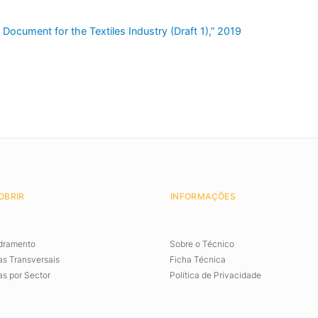
Document for the Textiles Industry (Draft 1),” 2019
OBRIR
INFORMAÇÕES
dramento
Sobre o Técnico
s Transversais
Ficha Técnica
s por Sector
Política de Privacidade