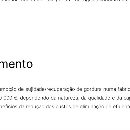
imento
moção de sujidade/recuperação de gordura numa fábric
00 000 €, dependendo da natureza, da qualidade e da ca
nefícios da redução dos custos de eliminação de efluent