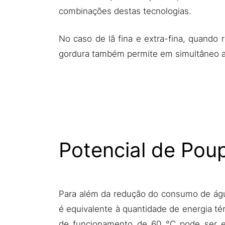
combinações destas tecnologias.
No caso de lã fina e extra-fina, quand
gordura também permite em simultâneo a 
Potencial de Pou
Para além da redução do consumo de ág
é equivalente à quantidade de energia t
de funcionamento de 60 °C pode ser 