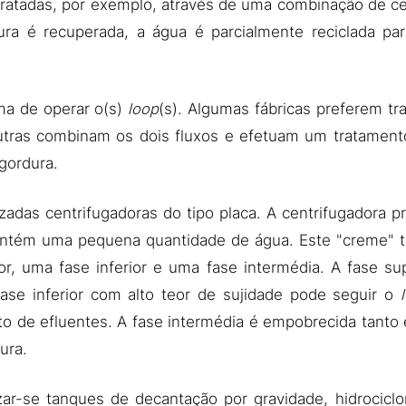
 tratadas, por exemplo, através de uma combinação de ce
ura é recuperada, a água é parcialmente reciclada par
ma de operar o(s)
loop
(s). Algumas fábricas preferem tra
ras combinam os dois fluxos e efetuam um tratamento
gordura.
izadas centrifugadoras do tipo placa. A centrifugadora
ontém uma pequena quantidade de água. Este "creme" t
r, uma fase inferior e uma fase intermédia. A fase su
se inferior com alto teor de sujidade pode seguir o
o de efluentes. A fase intermédia é empobrecida tant
ura.
ar-se tanques de decantação por gravidade, hidrocicl