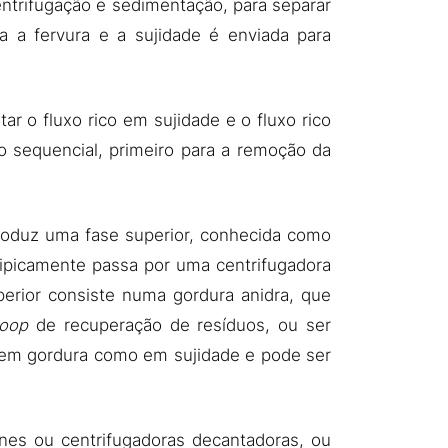
ntrifugação e sedimentação, para separar
a a fervura e a sujidade é enviada para
tar o fluxo rico em sujidade e o fluxo rico
 sequencial, primeiro para a remoção da
 produz uma fase superior, conhecida como
ipicamente passa por uma centrifugadora
perior consiste numa gordura anidra, que
loop
de recuperação de resíduos, ou ser
o em gordura como em sujidade e pode ser
ones ou centrifugadoras decantadoras, ou