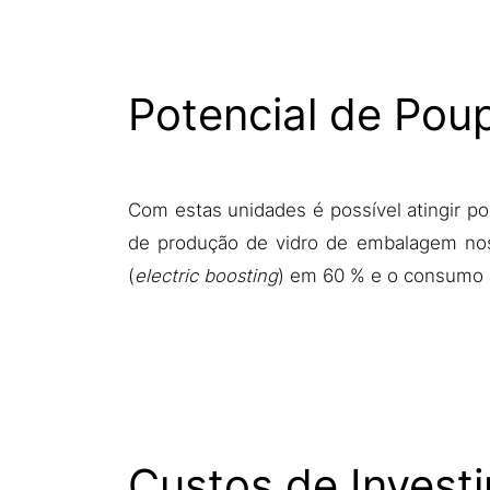
Potencial de Pou
Com estas unidades é possível atingir p
de produção de vidro de embalagem nos 
(
electric boosting
) em 60 % e o consumo 
Custos de Invest