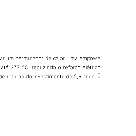
alar um permutador de calor, uma empresa
té 277 °C, reduzindo o reforço elétrico
e retorno do investimento de 2,6 anos.