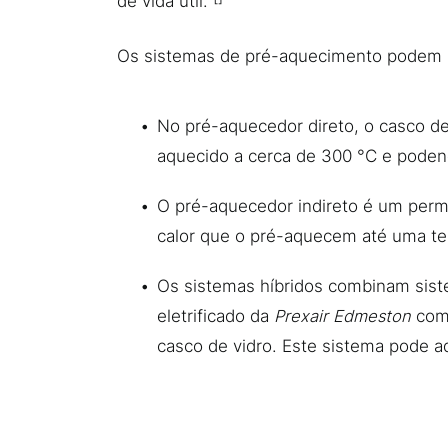
de vida útil.
Os sistemas de pré-aquecimento podem ser
No pré-aquecedor direto, o casco d
aquecido a cerca de 300 °C e poden
O pré-aquecedor indireto é um permu
calor que o pré-aquecem até uma t
Os sistemas híbridos combinam sist
eletrificado da
Prexair Edmeston
comb
casco de vidro. Este sistema pode a