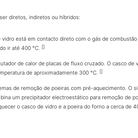
 diretos, indiretos ou híbridos:
e vidro está em contacto direto com o gás de combustão
do ir até 400 °C.
tador de calor de placas de fluxo cruzado. O casco de 
emperatura de aproximadamente 300 °C.
emas de remoção de poeiras com pré-aquecimento. O sist
ina um precipitador electroestático para remoção de po
quecer o casco de vidro e a poeira do forno a cerca de 