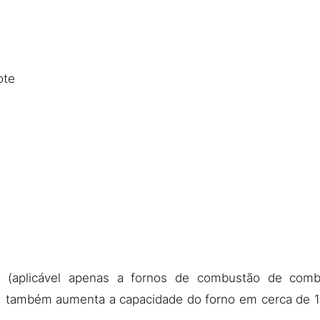
ote
no (aplicável apenas a fornos de combustão de comb
a, também aumenta a capacidade do forno em cerca de