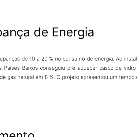
pança de Energia
oupanças de 10 a 20 % no consumo de energia. Ao inst
Países Baixos conseguiu pré-aquecer casco de vidro a
de gás natural em 8 %. O projeto apresentou um tempo d
imento