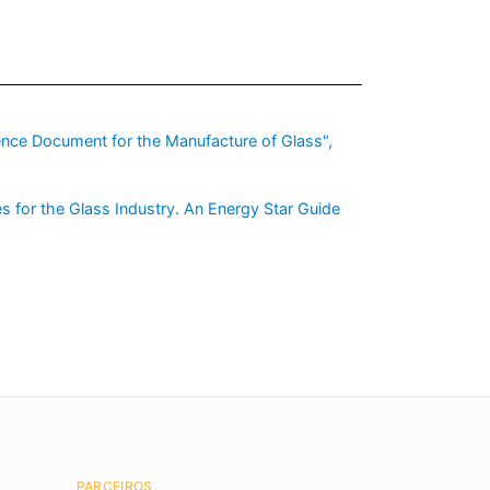
erence Document for the Manufacture of Glass",
es for the Glass Industry. An Energy Star Guide
PARCEIROS