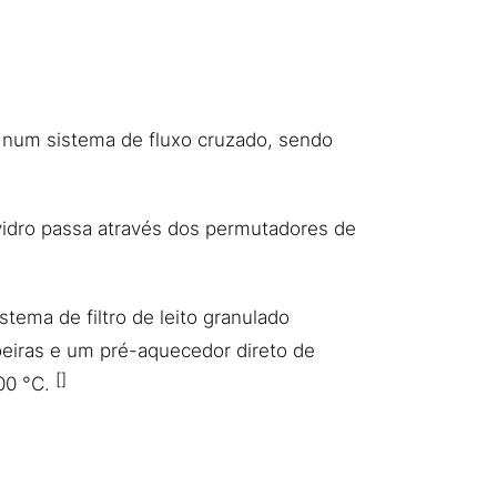
 num sistema de fluxo cruzado, sendo
vidro passa através dos permutadores de
ema de filtro de leito granulado
eiras e um pré-aquecedor direto de
400 °C.