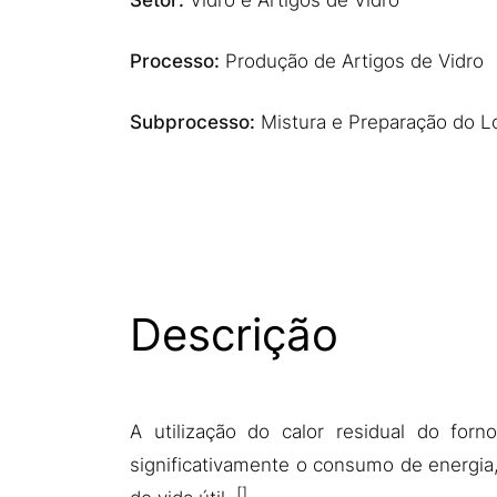
Setor:
Vidro e Artigos de Vidro
Processo:
Produção de Artigos de Vidro
Subprocesso:
Mistura e Preparação do L
Descrição
A utilização do calor residual do for
significativamente o consumo de energi