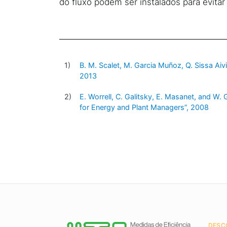
do fluxo podem ser instalados para evita
B. M. Scalet, M. Garcia Muñoz, Q. Sissa Aiv
2013
E. Worrell, C. Galitsky, E. Masanet, and W.
for Energy and Plant Managers”, 2008
DESC