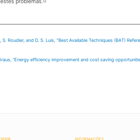
r estes problemas.
i, S. Roudier, and D. S. Luis, "Best Available Techniques (BAT) Ref
 Graus, “Energy efficiency improvement and cost saving opportuniti
OBRIR
INFORMAÇÕES