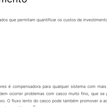
dados que permitam quantificar os custos de investiment
dores é compensadora para qualquer sistema com mais
dem ocorrer problemas com casco muito fino, que se po
uxo. O fluxo lento do casco pode também promover a ac