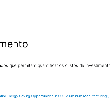
imento
dados que permitam quantificar os custos de investiment
ial Energy Saving Opportunities in U.S. Aluminum Manufacturing”,