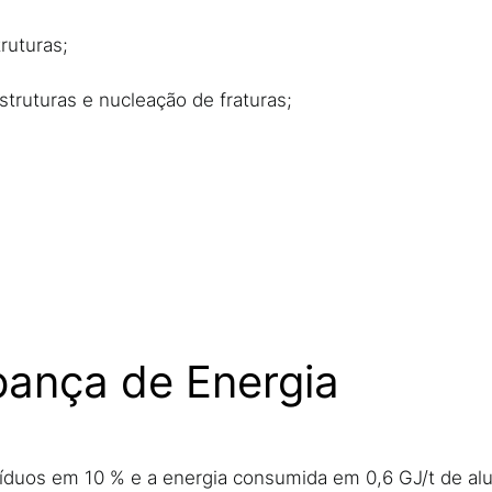
ruturas;
ruturas e nucleação de fraturas;
pança de Energia
íduos em 10 % e a energia consumida em 0,6 GJ/t de al