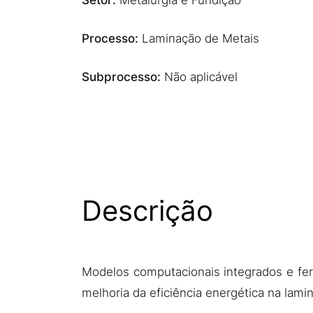
Setor:
Metalurgia e Fundição
Processo:
Laminação de Metais
Subprocesso:
Não aplicável
Descrição
Modelos computacionais integrados e fer
melhoria da eficiência energética na lami