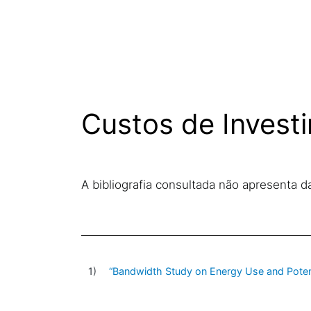
Custos de Invest
A bibliografia consultada não apresenta 
“Bandwidth Study on Energy Use and Potent