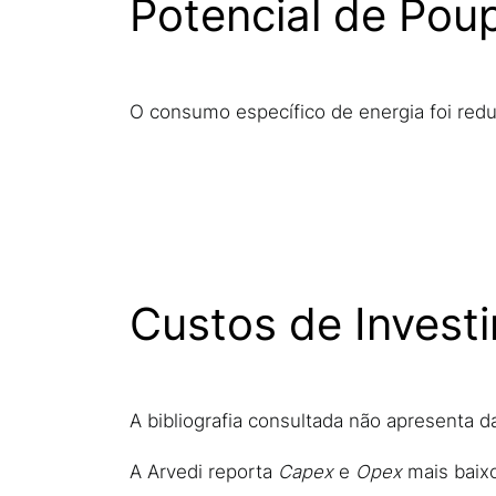
Potencial de Pou
O consumo específico de energia foi red
Custos de Invest
A bibliografia consultada não apresenta 
A Arvedi reporta
Capex
e
Opex
mais baix