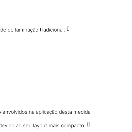
e de laminação tradicional.
o envolvidos na aplicação desta medida.
 devido ao seu layout mais compacto.