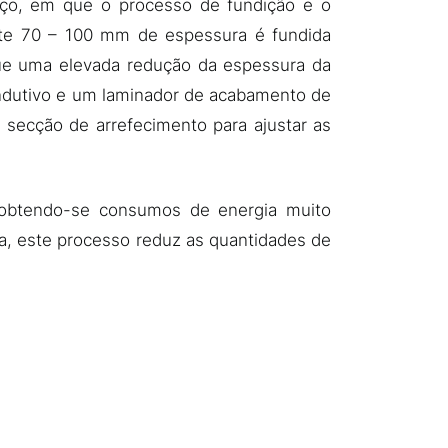
ço, em que o processo de fundição e o
te 70 – 100 mm de espessura é fundida
ue uma elevada redução da espessura da
indutivo e um laminador de acabamento de
 secção de arrefecimento para ajustar as
 obtendo-se consumos de energia muito
a, este processo reduz as quantidades de