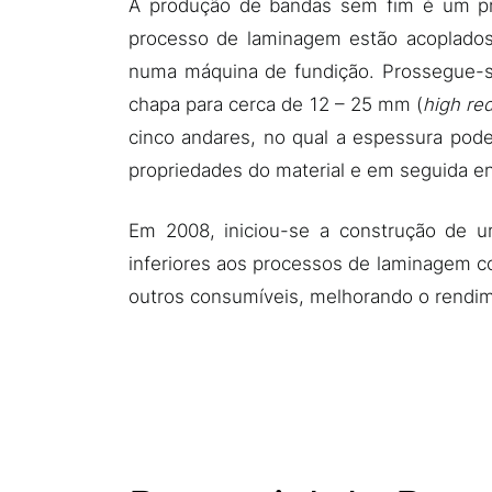
A produção de bandas sem fim é um pr
processo de laminagem estão acoplado
numa máquina de fundição. Prossegue-s
chapa para cerca de 12 – 25 mm (
high red
cinco andares, no qual a espessura pode
propriedades do material e em seguida e
Em 2008, iniciou-se a construção de 
inferiores aos processos de laminagem c
outros consumíveis, melhorando o rendi