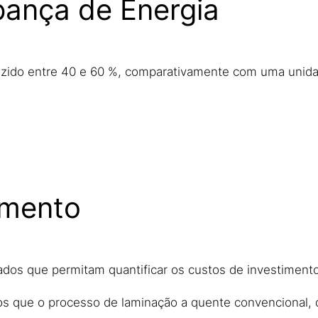
pança de Energia
uzido entre 40 e 60 %, comparativamente com uma unidad
imento
dados que permitam quantificar os custos de investiment
os que o processo de laminação a quente convencional,