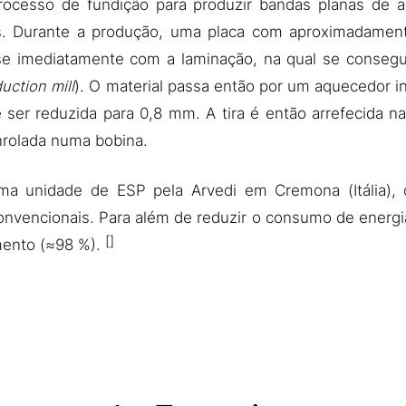
ocesso de fundição para produzir bandas planas de a
s. Durante a produção, uma placa com aproximadamen
e imediatamente com a laminação, na qual se conseg
uction mill
). O material passa então por um aquecedor 
 ser reduzida para 0,8 mm. A tira é então arrefecida na
nrolada numa bobina.
uma unidade de ESP pela Arvedi em Cremona (Itália),
onvencionais. Para além de reduzir o consumo de energi
mento (≈98 %).