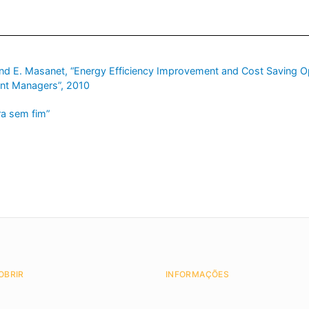
, and E. Masanet, “Energy Efficiency Improvement and Cost Saving Opp
nt Managers”, 2010
ra sem fim”
OBRIR
INFORMAÇÕES