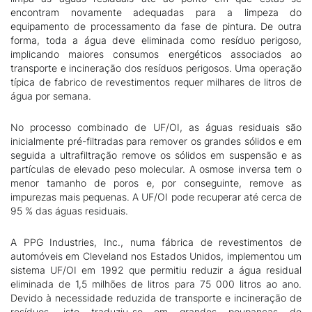
encontram novamente adequadas para a limpeza do
equipamento de processamento da fase de pintura. De outra
forma, toda a água deve eliminada como resíduo perigoso,
implicando maiores consumos energéticos associados ao
transporte e incineração dos resíduos perigosos. Uma operação
típica de fabrico de revestimentos requer milhares de litros de
água por semana.
No processo combinado de UF/OI, as águas residuais são
inicialmente pré-filtradas para remover os grandes sólidos e em
seguida a ultrafiltração remove os sólidos em suspensão e as
partículas de elevado peso molecular. A osmose inversa tem o
menor tamanho de poros e, por conseguinte, remove as
impurezas mais pequenas. A UF/OI pode recuperar até cerca de
95 % das águas residuais.
A PPG Industries, Inc., numa fábrica de revestimentos de
automóveis em Cleveland nos Estados Unidos, implementou um
sistema UF/OI em 1992 que permitiu reduzir a água residual
eliminada de 1,5 milhões de litros para 75 000 litros ao ano.
Devido à necessidade reduzida de transporte e incineração de
resíduos, isto traduziu-se em grandes poupanças de