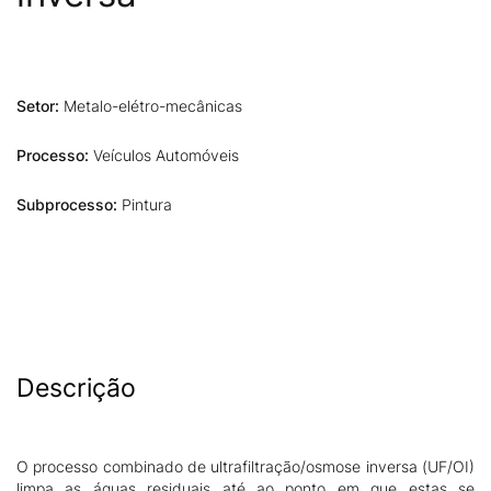
Setor:
Metalo-elétro-mecânicas
Processo:
Veículos Automóveis
Subprocesso:
Pintura
Descrição
O processo combinado de ultrafiltração/osmose inversa (UF/OI)
limpa as águas residuais até ao ponto em que estas se