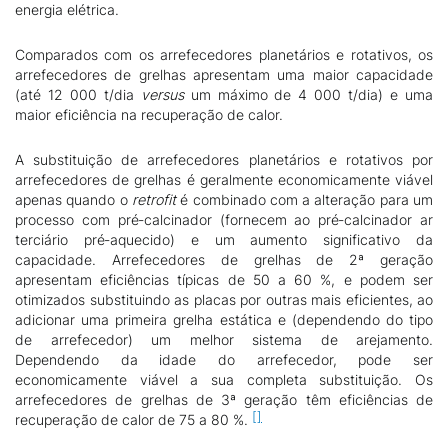
energia elétrica.
Comparados com os arrefecedores planetários e rotativos, os
arrefecedores de grelhas apresentam uma maior capacidade
(até 12 000 t/dia
versus
um máximo de 4 000 t/dia) e uma
maior eficiência na recuperação de calor.
A substituição de arrefecedores planetários e rotativos por
arrefecedores de grelhas é geralmente economicamente viável
apenas quando o
retrofit
é combinado com a alteração para um
processo com pré‑calcinador (fornecem ao pré‑calcinador ar
terciário pré‑aquecido) e um aumento significativo da
capacidade. Arrefecedores de grelhas de 2ª geração
apresentam eficiências típicas de 50 a 60 %, e podem ser
otimizados substituindo as placas por outras mais eficientes, ao
adicionar uma primeira grelha estática e (dependendo do tipo
de arrefecedor) um melhor sistema de arejamento.
Dependendo da idade do arrefecedor, pode ser
economicamente viável a sua completa substituição. Os
arrefecedores de grelhas de 3ª geração têm eficiências de
recuperação de calor de 75 a 80 %.